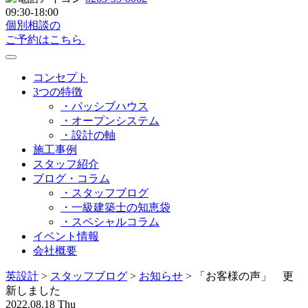
09:30-18:00
個別相談の
ご予約はこちら
コンセプト
3つの特徴
・パッシブハウス
・オープンシステム
・設計の軸
施工事例
スタッフ紹介
ブログ・コラム
・スタッフブログ
・一級建築士の知恵袋
・スペシャルコラム
イベント情報
会社概要
英設計
>
スタッフブログ
>
お知らせ
>
「お客様の声」 更
新しました
2022.08.18 Thu