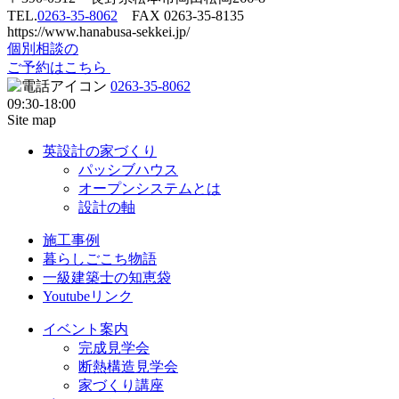
TEL.
0263-35-8062
FAX 0263-35-8135
https://www.hanabusa-sekkei.jp/
個別相談の
ご予約はこちら
0263-35-8062
09:30-18:00
Site map
英設計の家づくり
パッシブハウス
オープンシステムとは
設計の軸
施工事例
暮らしごこち物語
一級建築士の知恵袋
Youtubeリンク
イベント案内
完成見学会
断熱構造見学会
家づくり講座