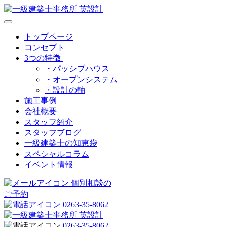
トップページ
コンセプト
3つの特徴
・パッシブハウス
・オープンシステム
・設計の軸
施工事例
会社概要
スタッフ紹介
スタッフブログ
一級建築士の知恵袋
スペシャルコラム
イベント情報
個別相談の
ご予約
0263-35-8062
0263-35-8062