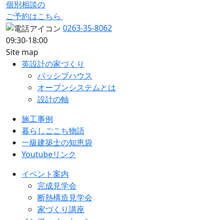
個別相談の
ご予約はこちら
0263-35-8062
09:30-18:00
Site map
英設計の家づくり
パッシブハウス
オープンシステムとは
設計の軸
施工事例
暮らしごこち物語
一級建築士の知恵袋
Youtubeリンク
イベント案内
完成見学会
断熱構造見学会
家づくり講座