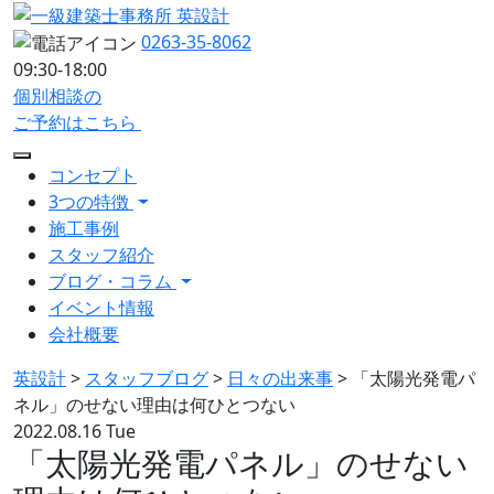
0263-35-8062
09:30-18:00
個別相談の
ご予約はこちら
コンセプト
3つの特徴
施工事例
スタッフ紹介
ブログ・コラム
イベント情報
会社概要
英設計
>
スタッフブログ
>
日々の出来事
>
「太陽光発電パ
ネル」のせない理由は何ひとつない
2022.08.16 Tue
「太陽光発電パネル」のせない