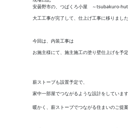
安曇野市の、つばくろ小屋 ～tsubakuro-hu
大工工事が完了して、仕上げ工事に移りまし
今回は、内装工事は
お施主様にて、施主施工の塗り壁仕上げを予
薪ストーブも設置予定で、
家中一部屋でつながるような設計をしていま
暖かく、薪ストーブでつながる住まいのご提