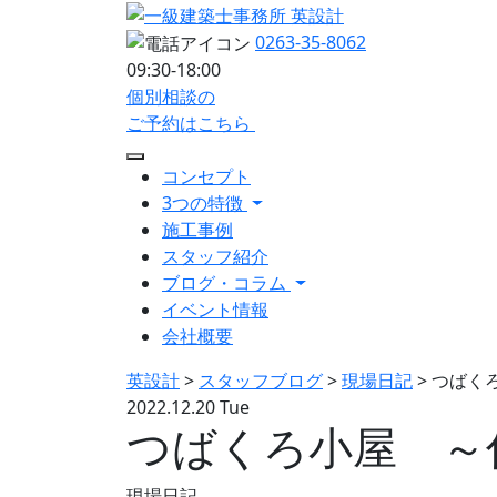
0263-35-8062
09:30-18:00
個別相談の
ご予約はこちら
コンセプト
3つの特徴
施工事例
スタッフ紹介
ブログ・コラム
イベント情報
会社概要
英設計
>
スタッフブログ
>
現場日記
>
つばく
2022.12.20 Tue
つばくろ小屋 ～
現場日記