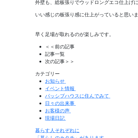
外壁も、総板張りでウッドロングエコ仕上げ
いい感じの板張り感に仕上がっていると思い
早く足場が取れるのが楽しみです。
＜＜前の記事
記事一覧
次の記事＞＞
カテゴリー
お知らせ
イベント情報
パッシブハウスに住んでみて
日々の出来事
お客様の声
現場日記
暮らす人それぞれに
「暮らしのカタチ」があります