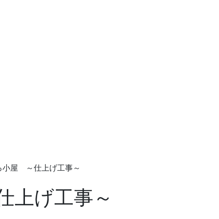
ろ小屋 ～仕上げ工事～
仕上げ工事～