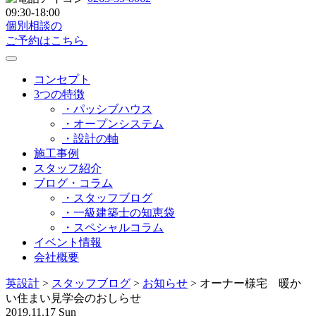
09:30-18:00
個別相談の
ご予約はこちら
コンセプト
3つの特徴
・パッシブハウス
・オープンシステム
・設計の軸
施工事例
スタッフ紹介
ブログ・コラム
・スタッフブログ
・一級建築士の知恵袋
・スペシャルコラム
イベント情報
会社概要
英設計
>
スタッフブログ
>
お知らせ
>
オーナー様宅 暖か
い住まい見学会のおしらせ
2019.11.17 Sun