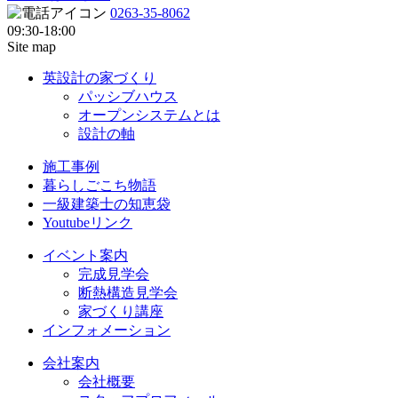
0263-35-8062
09:30-18:00
Site map
英設計の家づくり
パッシブハウス
オープンシステムとは
設計の軸
施工事例
暮らしごこち物語
一級建築士の知恵袋
Youtubeリンク
イベント案内
完成見学会
断熱構造見学会
家づくり講座
インフォメーション
会社案内
会社概要