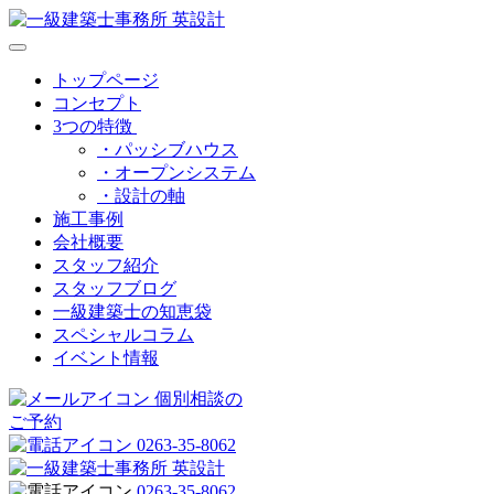
トップページ
コンセプト
3つの特徴
・パッシブハウス
・オープンシステム
・設計の軸
施工事例
会社概要
スタッフ紹介
スタッフブログ
一級建築士の知恵袋
スペシャルコラム
イベント情報
個別相談の
ご予約
0263-35-8062
0263-35-8062