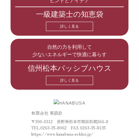
ヒントとアイデア
一級建築士の知恵袋
詳しく見る
自然の力を利用して
少ないエネルギーで快適に暮らす
信州松本パッシブハウス
詳しく見る
有限会社 英設計
〒390-0312 長野県松本市岡田松岡266-8
TEL.
0263-35-8062
FAX 0263-35-8135
https://www.hanabusa-sekkei.jp/