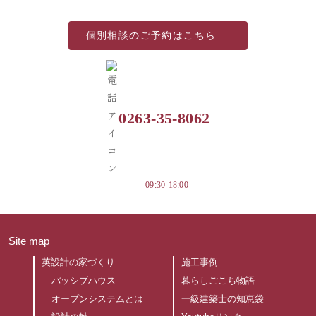
個別相談の
ご予約はこちら
0263-35-8062
09:30-18:00
Site map
英設計の家づくり
施工事例
パッシブハウス
暮らしごこち物語
オープンシステムとは
一級建築士の知恵袋