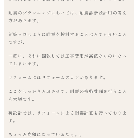
耐震のプランニングにおいては、耐震診断設計用の考え
方があります。
新築と同じように耐震を検討することはとても良いこと
ですが、
一概に、それに固執しては工事費用が高額なものになっ
てしまいます。
リフォームにはリフォームのコツがあります。
ここをしっかりとおさせて、耐震の補強計画を行うこと
も大切です。
英設計では、リフォームによる耐震計画も行っておりま
す。
ちょっと高額になっているなぁ。。