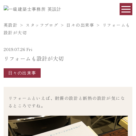
英設計
>
スタッフブログ
>
日々の出来事
>
リフォームも
設計が大切
2019.07.26 Fri
リフォームも設計が大切
日々の出来事
リフォームといえば、耐震の設計と断熱の設計が気にな
るところですね。