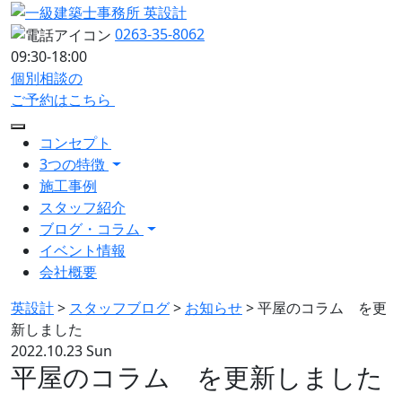
0263-35-8062
09:30-18:00
個別相談の
ご予約はこちら
コンセプト
3つの特徴
施工事例
スタッフ紹介
ブログ・コラム
イベント情報
会社概要
英設計
>
スタッフブログ
>
お知らせ
>
平屋のコラム を更
新しました
2022.10.23 Sun
平屋のコラム を更新しました