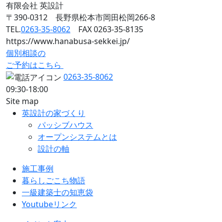
有限会社 英設計
〒390-0312 長野県松本市岡田松岡266-8
TEL.
0263-35-8062
FAX 0263-35-8135
https://www.hanabusa-sekkei.jp/
個別相談の
ご予約はこちら
0263-35-8062
09:30-18:00
Site map
英設計の家づくり
パッシブハウス
オープンシステムとは
設計の軸
施工事例
暮らしごこち物語
一級建築士の知恵袋
Youtubeリンク