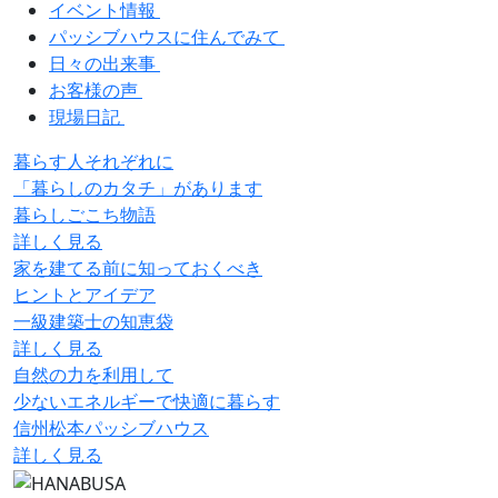
イベント情報
パッシブハウスに住んでみて
日々の出来事
お客様の声
現場日記
暮らす人それぞれに
「暮らしのカタチ」があります
暮らしごこち物語
詳しく見る
家を建てる前に知っておくべき
ヒントとアイデア
一級建築士の知恵袋
詳しく見る
自然の力を利用して
少ないエネルギーで快適に暮らす
信州松本パッシブハウス
詳しく見る