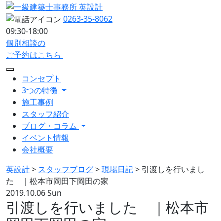
0263-35-8062
09:30-18:00
個別相談の
ご予約はこちら
コンセプト
3つの特徴
施工事例
スタッフ紹介
ブログ・コラム
イベント情報
会社概要
英設計
>
スタッフブログ
>
現場日記
>
引渡しを行いまし
た ｜松本市岡田下岡田の家
2019.10.06 Sun
引渡しを行いました ｜松本市