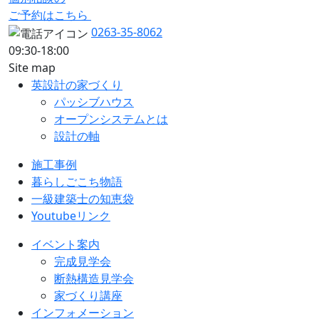
ご予約はこちら
0263-35-8062
09:30-18:00
Site map
英設計の家づくり
パッシブハウス
オープンシステムとは
設計の軸
施工事例
暮らしごこち物語
一級建築士の知恵袋
Youtubeリンク
イベント案内
完成見学会
断熱構造見学会
家づくり講座
インフォメーション