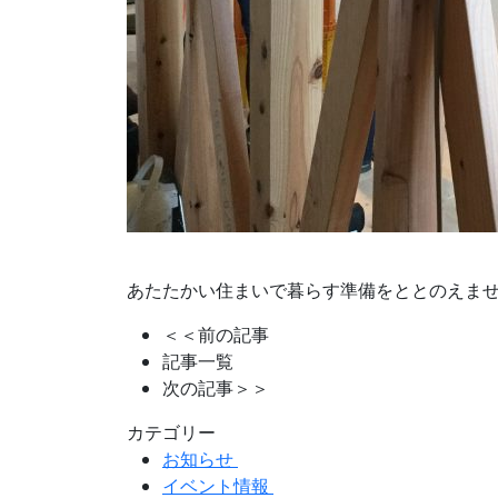
あたたかい住まいで暮らす準備をととのえま
＜＜前の記事
記事一覧
次の記事＞＞
カテゴリー
お知らせ
イベント情報