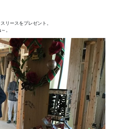
マスリースをプレゼント。
ね～。