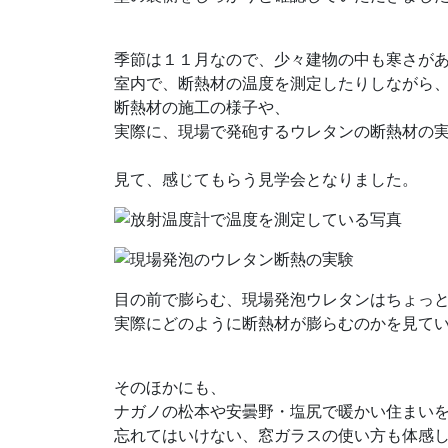
季節は１１月なので、少々建物の中も寒さが
室内で、断熱材の温度を測定したりしながら
断熱材の施工の様子や、
実際に、現場で発砲するウレタンの断熱材の
見て、感じてもらう見学会となりました。
目の前で膨らむ、現場発泡ウレタンはちょっ
実際にどのように断熱材が膨らむのかを見て
そのほかにも、
ナガノの松本や安曇野・塩尻で暖かい住まい
忘れてはいけない、窓ガラスの使い方も体感