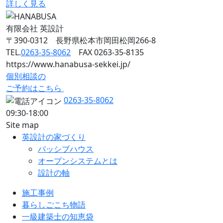
詳しく見る
有限会社 英設計
〒390-0312 長野県松本市岡田松岡266-8
TEL.
0263-35-8062
FAX 0263-35-8135
https://www.hanabusa-sekkei.jp/
個別相談の
ご予約はこちら
0263-35-8062
09:30-18:00
Site map
英設計の家づくり
パッシブハウス
オープンシステムとは
設計の軸
施工事例
暮らしごこち物語
一級建築士の知恵袋