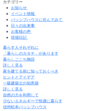
カテゴリー
お知らせ
イベント情報
パッシブハウスに住んでみて
日々の出来事
お客様の声
現場日記
暮らす人それぞれに
「暮らしのカタチ」があります
暮らしごこち物語
詳しく見る
家を建てる前に知っておくべき
ヒントとアイデア
一級建築士の知恵袋
詳しく見る
自然の力を利用して
少ないエネルギーで快適に暮らす
信州松本パッシブハウス