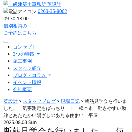
0263-35-8062
09:30-18:00
個別相談の
ご予約はこちら
コンセプト
3つの特徴
施工事例
スタッフ紹介
ブログ・コラム
イベント情報
会社概要
英設計
>
スタッフブログ
>
現場日記
>
断熱見学会を行いま
した。 気密測定もばっちり ｜ 松本市 動きやすい動
線とあたたかい陽ざしのあたる住まい 平屋
2025.08.03 Sun
断熱見学会を行いました。 気