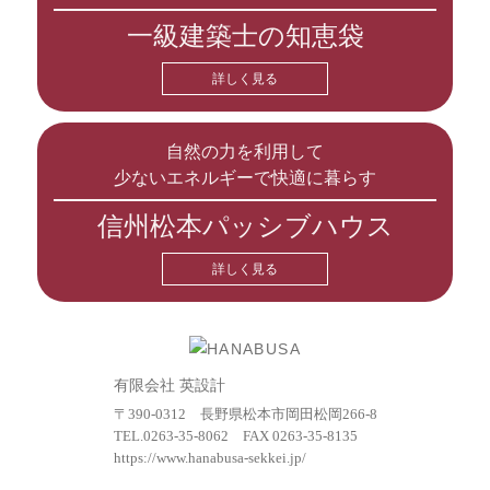
一級建築士の知恵袋
詳しく見る
自然の力を利用して
少ないエネルギーで快適に暮らす
信州松本パッシブハウス
詳しく見る
有限会社 英設計
〒390-0312 長野県松本市岡田松岡266-8
TEL.
0263-35-8062
FAX 0263-35-8135
https://www.hanabusa-sekkei.jp/