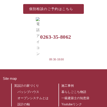
個別相談の
ご予約はこちら
0263-35-8062
09:30-18:00
Site map
英設計の家づくり
施工事例
パッシブハウス
暮らしごこち物語
オープンシステムとは
一級建築士の知恵袋
設計の軸
Youtubeリンク