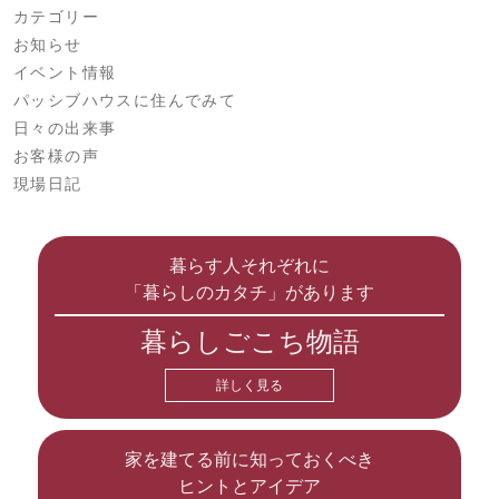
カテゴリー
お知らせ
イベント情報
パッシブハウスに住んでみて
日々の出来事
お客様の声
現場日記
暮らす人それぞれに
「暮らしのカタチ」があります
暮らしごこち物語
詳しく見る
家を建てる前に知っておくべき
ヒントとアイデア