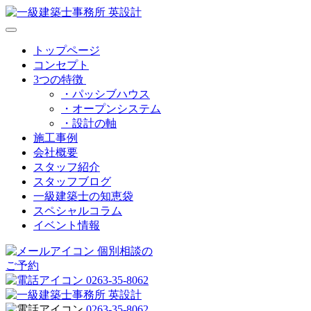
トップページ
コンセプト
3つの特徴
・パッシブハウス
・オープンシステム
・設計の軸
施工事例
会社概要
スタッフ紹介
スタッフブログ
一級建築士の知恵袋
スペシャルコラム
イベント情報
個別相談の
ご予約
0263-35-8062
0263-35-8062