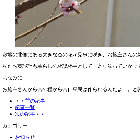
敷地の北側にある大きな杏の花が見事に咲き、お施主さんの
私たち英設計も暮らしの相談相手として、寄り添っていかせ
ちなみに
お施主さんから杏の種から杏仁豆腐は作られるんだよー。と
＜＜前の記事
記事一覧
次の記事＞＞
カテゴリー
お知らせ