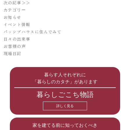
次の記事＞＞
カテゴリー
お知らせ
イベント情報
パッシブハウスに住んでみて
日々の出来事
お客様の声
現場日記
暮らす人それぞれに
「暮らしのカタチ」があります
暮らしごこち物語
詳しく見る
家を建てる前に知っておくべき