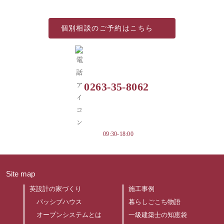
個別相談の
ご予約はこちら
0263-35-8062
09:30-18:00
Site map
英設計の家づくり
施工事例
パッシブハウス
暮らしごこち物語
オープンシステムとは
一級建築士の知恵袋