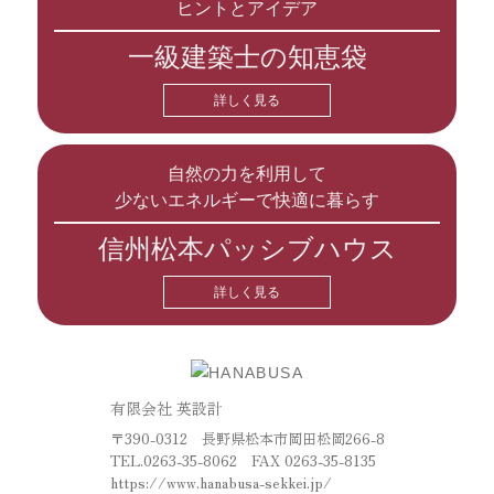
ヒントとアイデア
一級建築士の知恵袋
詳しく見る
自然の力を利用して
少ないエネルギーで快適に暮らす
信州松本パッシブハウス
詳しく見る
有限会社 英設計
〒390-0312 長野県松本市岡田松岡266-8
TEL.
0263-35-8062
FAX 0263-35-8135
https://www.hanabusa-sekkei.jp/