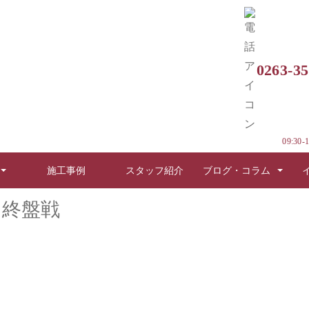
0263-35
曇野市豊科 大工工事も終盤戦
09:30-1
施工事例
スタッフ紹介
ブログ・コラム
も終盤戦