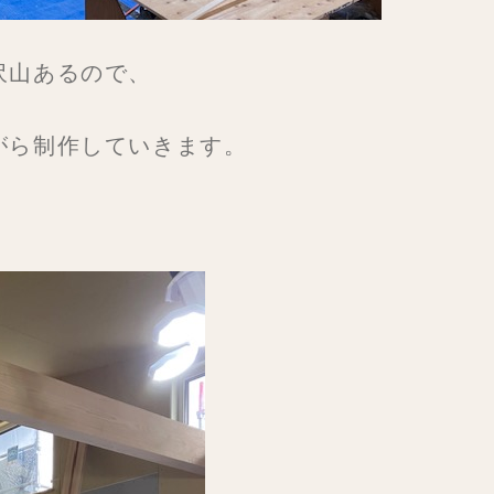
沢山あるので、
がら制作していきます。