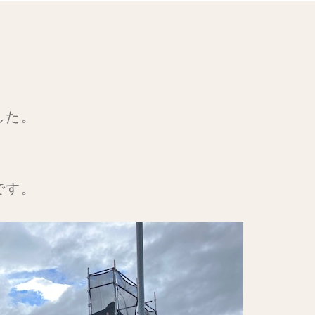
した。
です。