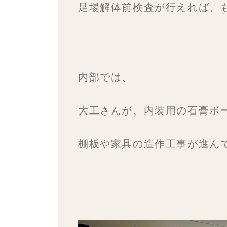
足場解体前検査が行えれば、
内部では、
大工さんが、内装用の石膏ボ
棚板や家具の造作工事が進ん