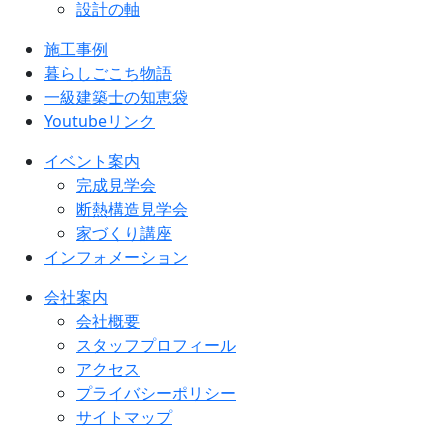
設計の軸
施工事例
暮らしごこち物語
一級建築士の知恵袋
Youtubeリンク
イベント案内
完成見学会
断熱構造見学会
家づくり講座
インフォメーション
会社案内
会社概要
スタッフプロフィール
アクセス
プライバシーポリシー
サイトマップ