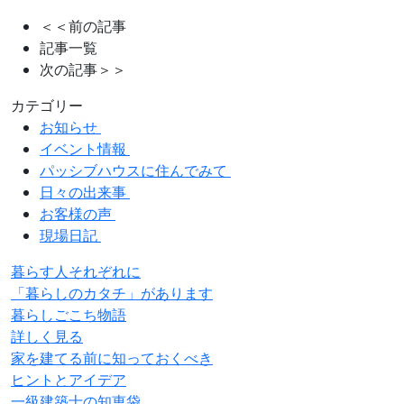
＜＜前の記事
記事一覧
次の記事＞＞
カテゴリー
お知らせ
イベント情報
パッシブハウスに住んでみて
日々の出来事
お客様の声
現場日記
暮らす人それぞれに
「暮らしのカタチ」があります
暮らしごこち物語
詳しく見る
家を建てる前に知っておくべき
ヒントとアイデア
一級建築士の知恵袋