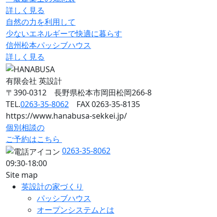
詳しく見る
自然の力を利用して
少ないエネルギーで快適に暮らす
信州松本パッシブハウス
詳しく見る
有限会社 英設計
〒390-0312 長野県松本市岡田松岡266-8
TEL.
0263-35-8062
FAX 0263-35-8135
https://www.hanabusa-sekkei.jp/
個別相談の
ご予約はこちら
0263-35-8062
09:30-18:00
Site map
英設計の家づくり
パッシブハウス
オープンシステムとは