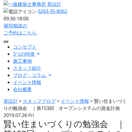
0263-35-8062
09:30-18:00
個別相談の
ご予約はこちら
コンセプト
3つの特徴
施工事例
スタッフ紹介
ブログ・コラム
イベント情報
会社概要
英設計
>
スタッフブログ
>
イベント情報
>
賢い住まいづく
りの勉強会 ｜第153回 オープンシステムの資金計画
2019.07.26 Fri
賢い住まいづくりの勉強会 ｜