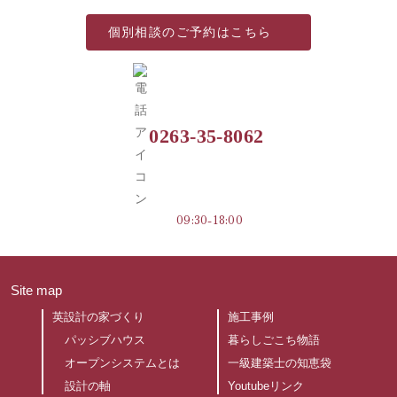
個別相談の
ご予約はこちら
0263-35-8062
09:30-18:00
Site map
英設計の家づくり
施工事例
パッシブハウス
暮らしごこち物語
オープンシステムとは
一級建築士の知恵袋
設計の軸
Youtubeリンク