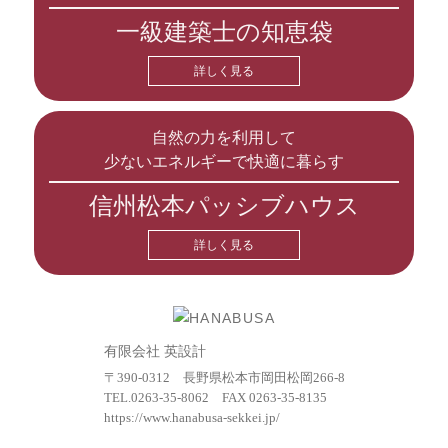
一級建築士の知恵袋
詳しく見る
自然の力を利用して
少ないエネルギーで快適に暮らす
信州松本パッシブハウス
詳しく見る
有限会社 英設計
〒390-0312 長野県松本市岡田松岡266-8
TEL.
0263-35-8062
FAX 0263-35-8135
https://www.hanabusa-sekkei.jp/