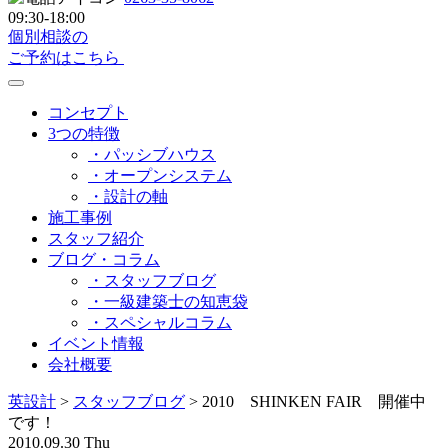
09:30-18:00
個別相談の
ご予約はこちら
コンセプト
3つの特徴
・パッシブハウス
・オープンシステム
・設計の軸
施工事例
スタッフ紹介
ブログ・コラム
・スタッフブログ
・一級建築士の知恵袋
・スペシャルコラム
イベント情報
会社概要
英設計
>
スタッフブログ
>
2010 SHINKEN FAIR 開催中
です！
2010.09.30 Thu