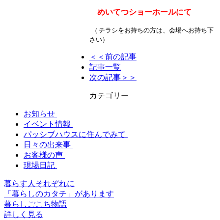
めいてつショーホールにて
( チラシをお持ちの方は、会場へお持ち下
さい）
＜＜前の記事
記事一覧
次の記事＞＞
カテゴリー
お知らせ
イベント情報
パッシブハウスに住んでみて
日々の出来事
お客様の声
現場日記
暮らす人それぞれに
「暮らしのカタチ」があります
暮らしごこち物語
詳しく見る