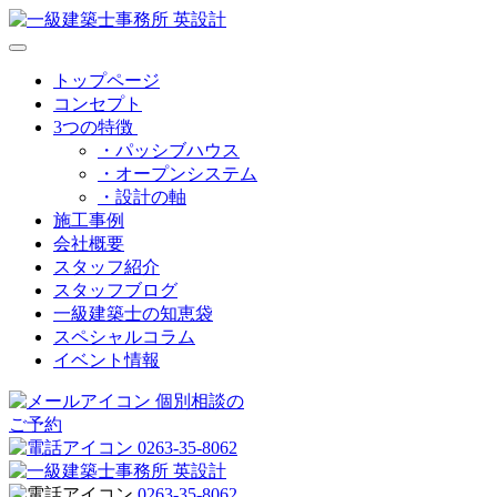
トップページ
コンセプト
3つの特徴
・パッシブハウス
・オープンシステム
・設計の軸
施工事例
会社概要
スタッフ紹介
スタッフブログ
一級建築士の知恵袋
スペシャルコラム
イベント情報
個別相談の
ご予約
0263-35-8062
0263-35-8062