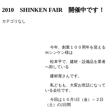
2010 SHINKEN FAIR 開催中です！
カテゴリなし
今年、創業１００周年を迎える
㈱シンケン様は
松本平で、建材・設備品を業者
へ卸している
建材屋さんです。
私どもも、大変お世話になって
いる会社です。
今回は１０月1日（金）～２日
（土）の2日間