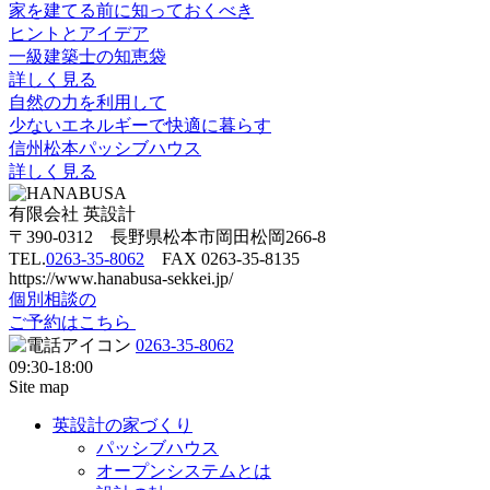
家を建てる前に知っておくべき
ヒントとアイデア
一級建築士の知恵袋
詳しく見る
自然の力を利用して
少ないエネルギーで快適に暮らす
信州松本パッシブハウス
詳しく見る
有限会社 英設計
〒390-0312 長野県松本市岡田松岡266-8
TEL.
0263-35-8062
FAX 0263-35-8135
https://www.hanabusa-sekkei.jp/
個別相談の
ご予約はこちら
0263-35-8062
09:30-18:00
Site map
英設計の家づくり
パッシブハウス
オープンシステムとは