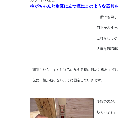
柱がちゃんと垂直に立つ様にこのような器具
一階でも同じ
何本かの柱を
これがしっか
大事な確認事
確認したら、すぐに後ろに見える様に斜めに板材を打ち
仮に、柱が動かないように固定していきます。
小指の先が、
しています。