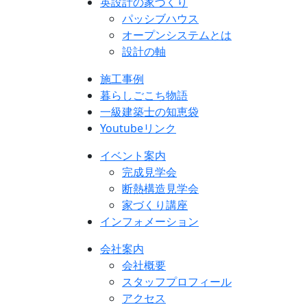
英設計の家づくり
パッシブハウス
オープンシステムとは
設計の軸
施工事例
暮らしごこち物語
一級建築士の知恵袋
Youtubeリンク
イベント案内
完成見学会
断熱構造見学会
家づくり講座
インフォメーション
会社案内
会社概要
スタッフプロフィール
アクセス