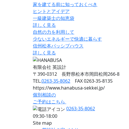
家を建てる前に知っておくべき
ヒントとアイデア
一級建築士の知恵袋
詳しく見る
自然の力を利用して
少ないエネルギーで快適に暮らす
信州松本パッシブハウス
詳しく見る
有限会社 英設計
〒390-0312 長野県松本市岡田松岡266-8
TEL.
0263-35-8062
FAX 0263-35-8135
https://www.hanabusa-sekkei.jp/
個別相談の
ご予約はこちら
0263-35-8062
09:30-18:00
Site map