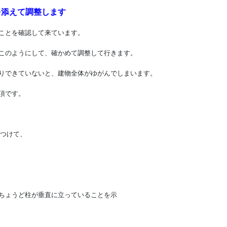
を添えて調整します
ことを確認して来ています。
このようにして、確かめて調整して行きます。
りできていないと、建物全体がゆがんでしまいます。
項です。
つけて、
ちょうど柱が垂直に立っていることを示