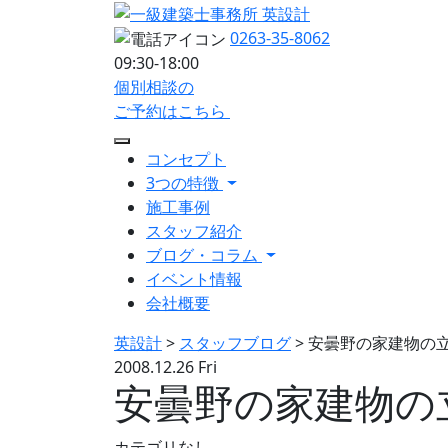
0263-35-8062
09:30-18:00
個別相談の
ご予約はこちら
コンセプト
3つの特徴
施工事例
スタッフ紹介
ブログ・コラム
イベント情報
会社概要
英設計
>
スタッフブログ
>
安曇野の家建物の
2008.12.26 Fri
安曇野の家建物の
カテゴリなし