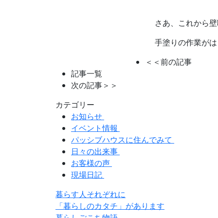
さあ、これから壁
手塗りの作業がは
＜＜前の記事
記事一覧
次の記事＞＞
カテゴリー
お知らせ
イベント情報
パッシブハウスに住んでみて
日々の出来事
お客様の声
現場日記
暮らす人それぞれに
「暮らしのカタチ」があります
暮らしごこち物語