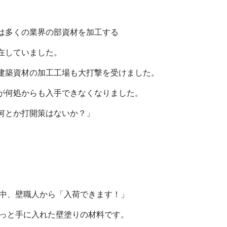
多くの業界の部資材を加工する
していました。
築資材の加工工場も大打撃を受けました。
何処からも入手できなくなりました。
とか打開策はないか？」
中、壁職人から「入荷できます！」
っと手に入れた壁塗りの材料です。