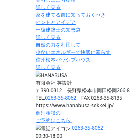
詳しく見る
家を建てる前に知っておくべき
ヒントとアイデア
一級建築士の知恵袋
詳しく見る
自然の力を利用して
少ないエネルギーで快適に暮らす
信州松本パッシブハウス
詳しく見る
有限会社 英設計
〒390-0312 長野県松本市岡田松岡266-8
TEL.
0263-35-8062
FAX 0263-35-8135
https://www.hanabusa-sekkei.jp/
個別相談の
ご予約はこちら
0263-35-8062
09:30-18:00