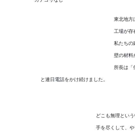
東北地方は
工場が存在
私たちの建
壁の材料が
所長は「何
と連日電話をかけ続けました。
どこも無理という
手を尽くして、や