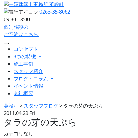
0263-35-8062
09:30-18:00
個別相談の
ご予約はこちら
コンセプト
3つの特徴
施工事例
スタッフ紹介
ブログ・コラム
イベント情報
会社概要
英設計
>
スタッフブログ
>
タラの芽の天ぷら
2011.04.29 Fri
タラの芽の天ぷら
カテゴリなし