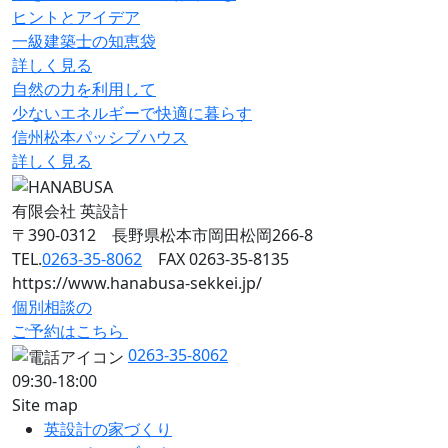
ヒントとアイデア
一級建築士の知恵袋
詳しく見る
自然の力を利用して
少ないエネルギーで快適に暮らす
信州松本パッシブハウス
詳しく見る
有限会社 英設計
〒390-0312 長野県松本市岡田松岡266-8
TEL.
0263-35-8062
FAX 0263-35-8135
https://www.hanabusa-sekkei.jp/
個別相談の
ご予約はこちら
0263-35-8062
09:30-18:00
Site map
英設計の家づくり