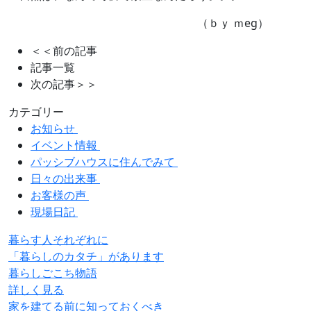
（ｂｙ ｍeg）
＜＜前の記事
記事一覧
次の記事＞＞
カテゴリー
お知らせ
イベント情報
パッシブハウスに住んでみて
日々の出来事
お客様の声
現場日記
暮らす人それぞれに
「暮らしのカタチ」があります
暮らしごこち物語
詳しく見る
家を建てる前に知っておくべき