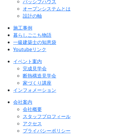
パッシブハウス
オープンシステムとは
設計の軸
施工事例
暮らしごこち物語
一級建築士の知恵袋
Youtubeリンク
イベント案内
完成見学会
断熱構造見学会
家づくり講座
インフォメーション
会社案内
会社概要
スタッフプロフィール
アクセス
プライバシーポリシー