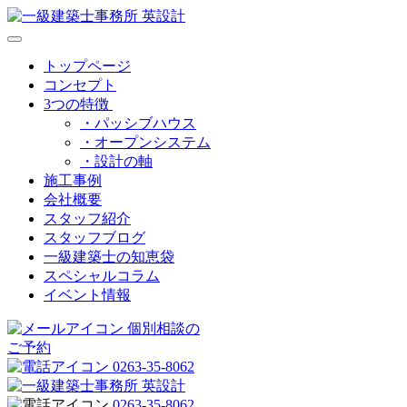
トップページ
コンセプト
3つの特徴
・パッシブハウス
・オープンシステム
・設計の軸
施工事例
会社概要
スタッフ紹介
スタッフブログ
一級建築士の知恵袋
スペシャルコラム
イベント情報
個別相談の
ご予約
0263-35-8062
0263-35-8062