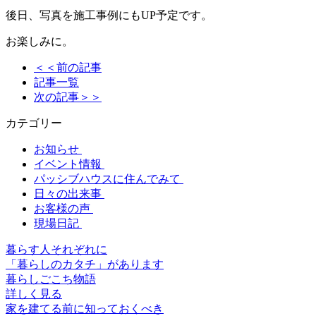
後日、写真を施工事例にもUP予定です。
お楽しみに。
＜＜前の記事
記事一覧
次の記事＞＞
カテゴリー
お知らせ
イベント情報
パッシブハウスに住んでみて
日々の出来事
お客様の声
現場日記
暮らす人それぞれに
「暮らしのカタチ」があります
暮らしごこち物語
詳しく見る
家を建てる前に知っておくべき