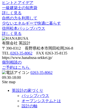
ヒントとアイデア
一級建築士の知恵袋
詳しく見る
自然の力を利用して
少ないエネルギーで快適に暮らす
信州松本パッシブハウス
詳しく見る
有限会社 英設計
〒390-0312 長野県松本市岡田松岡266-8
TEL.
0263-35-8062
FAX 0263-35-8135
https://www.hanabusa-sekkei.jp/
個別相談の
ご予約はこちら
0263-35-8062
09:30-18:00
Site map
英設計の家づくり
パッシブハウス
オープンシステムとは
設計の軸