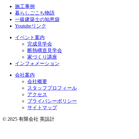
施工事例
暮らしごこち物語
一級建築士の知恵袋
Youtubeリンク
イベント案内
完成見学会
断熱構造見学会
家づくり講座
インフォメーション
会社案内
会社概要
スタッフプロフィール
アクセス
プライバシーポリシー
サイトマップ
© 2025 有限会社 英設計