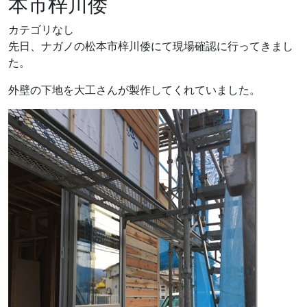
本市梓川倭
カテゴリなし
先日、ナガノの松本市梓川倭にて現場確認に行ってきまし
た。
外壁の下地を大工さんが製作してくれていました。