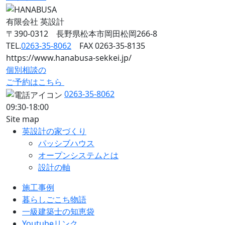
有限会社 英設計
〒390-0312 長野県松本市岡田松岡266-8
TEL.
0263-35-8062
FAX 0263-35-8135
https://www.hanabusa-sekkei.jp/
個別相談の
ご予約はこちら
0263-35-8062
09:30-18:00
Site map
英設計の家づくり
パッシブハウス
オープンシステムとは
設計の軸
施工事例
暮らしごこち物語
一級建築士の知恵袋
Youtubeリンク