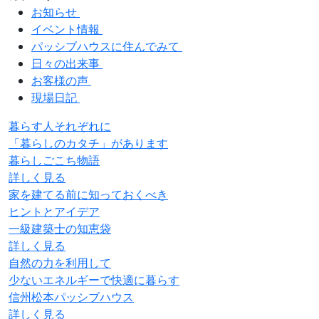
お知らせ
イベント情報
パッシブハウスに住んでみて
日々の出来事
お客様の声
現場日記
暮らす人それぞれに
「暮らしのカタチ」があります
暮らしごこち物語
詳しく見る
家を建てる前に知っておくべき
ヒントとアイデア
一級建築士の知恵袋
詳しく見る
自然の力を利用して
少ないエネルギーで快適に暮らす
信州松本パッシブハウス
詳しく見る