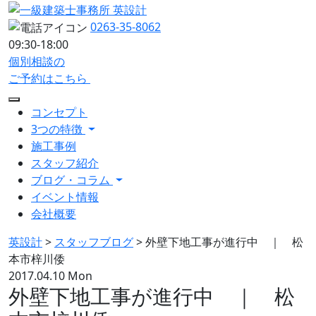
0263-35-8062
09:30-18:00
個別相談の
ご予約はこちら
コンセプト
3つの特徴
施工事例
スタッフ紹介
ブログ・コラム
イベント情報
会社概要
英設計
>
スタッフブログ
>
外壁下地工事が進行中 ｜ 松
本市梓川倭
2017.04.10 Mon
外壁下地工事が進行中 ｜ 松