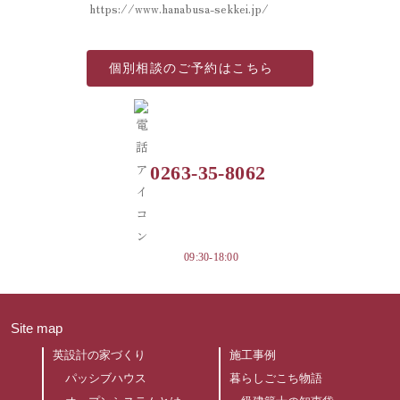
https://www.hanabusa-sekkei.jp/
個別相談の
ご予約はこちら
0263-35-8062
09:30-18:00
Site map
英設計の家づくり
施工事例
パッシブハウス
暮らしごこち物語