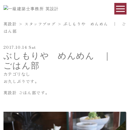
英設計
>
スタッフブログ
>
ぶしもりや めんめん ｜ ご
はん部
2017.10.14 Sat
ぶしもりや めんめん ｜
ごはん部
カテゴリなし
お久しぶりです。
英設計 ごはん部です。