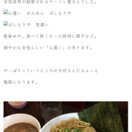
女性店長の経営されるラーメン屋さんでした。
髪留めや、食べて熱くなった時用に扇子など。
細やかな女性らしい「心遣い」が光ります。
やっぱりこういうところが大切なんだなぁ～と
勉強になります。