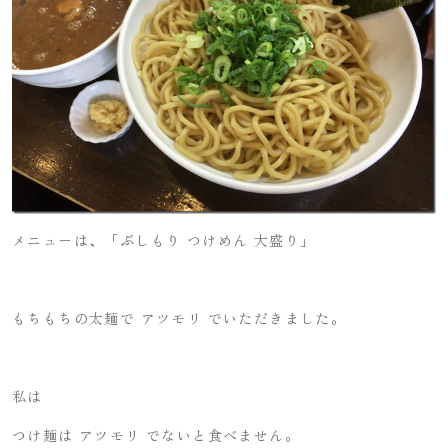
メニューは、「ぶしもり つけめん 大盛り」
もちもちの太麺で アツモリ でいただきました。
私は
つけ麺は アツモリ でないと食べません。