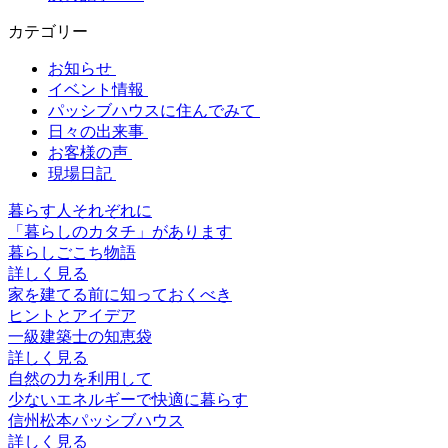
カテゴリー
お知らせ
イベント情報
パッシブハウスに住んでみて
日々の出来事
お客様の声
現場日記
暮らす人それぞれに
「暮らしのカタチ」があります
暮らしごこち物語
詳しく見る
家を建てる前に知っておくべき
ヒントとアイデア
一級建築士の知恵袋
詳しく見る
自然の力を利用して
少ないエネルギーで快適に暮らす
信州松本パッシブハウス
詳しく見る