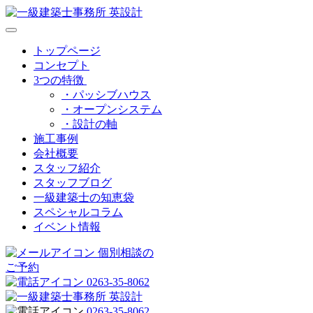
トップページ
コンセプト
3つの特徴
・パッシブハウス
・オープンシステム
・設計の軸
施工事例
会社概要
スタッフ紹介
スタッフブログ
一級建築士の知恵袋
スペシャルコラム
イベント情報
個別相談の
ご予約
0263-35-8062
0263-35-8062