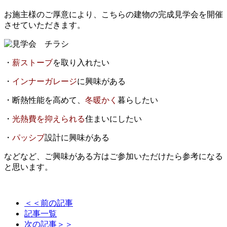
お施主様のご厚意により、こちらの建物の完成見学会を開催
させていただきます。
・
薪ストーブ
を取り入れたい
・
インナーガレージ
に興味がある
・断熱性能を高めて、
冬暖かく
暮らしたい
・
光熱費を抑えられる
住まいにしたい
・
パッシブ
設計に興味がある
などなど、ご興味がある方はご参加いただけたら参考になる
と思います。
＜＜前の記事
記事一覧
次の記事＞＞