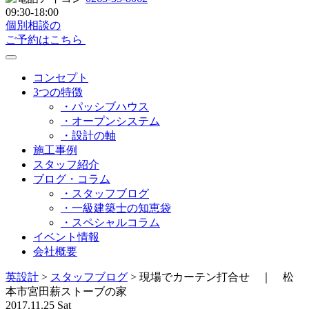
09:30-18:00
個別相談の
ご予約はこちら
コンセプト
3つの特徴
・パッシブハウス
・オープンシステム
・設計の軸
施工事例
スタッフ紹介
ブログ・コラム
・スタッフブログ
・一級建築士の知恵袋
・スペシャルコラム
イベント情報
会社概要
英設計
>
スタッフブログ
>
現場でカーテン打合せ ｜ 松
本市宮田薪ストーブの家
2017.11.25 Sat