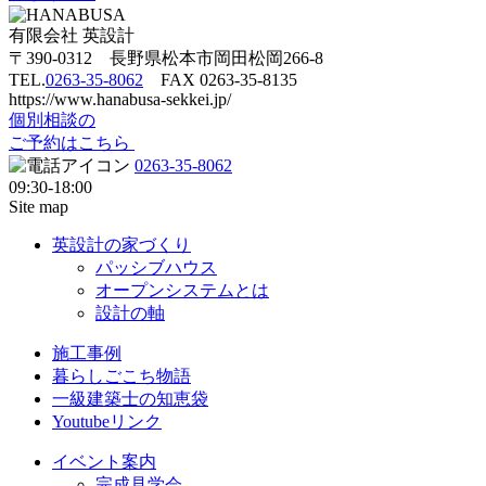
有限会社 英設計
〒390-0312 長野県松本市岡田松岡266-8
TEL.
0263-35-8062
FAX 0263-35-8135
https://www.hanabusa-sekkei.jp/
個別相談の
ご予約はこちら
0263-35-8062
09:30-18:00
Site map
英設計の家づくり
パッシブハウス
オープンシステムとは
設計の軸
施工事例
暮らしごこち物語
一級建築士の知恵袋
Youtubeリンク
イベント案内
完成見学会