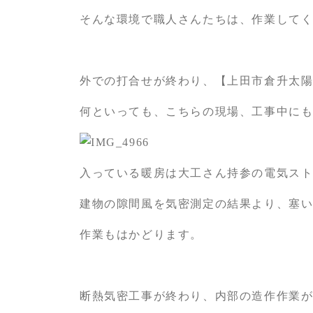
そんな環境で職人さんたちは、作業して
外での打合せが終わり、【上田市倉升太
何といっても、こちらの現場、工事中に
入っている暖房は大工さん持参の電気スト
建物の隙間風を気密測定の結果より、塞
作業もはかどります。
断熱気密工事が終わり、内部の造作作業