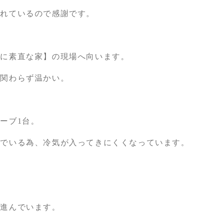
くれているので感謝です。
陽に素直な家】の現場へ向います。
も関わらず温かい。
ーブ1台。
いでいる為、冷気が入ってきにくくなっています。
が進んでいます。