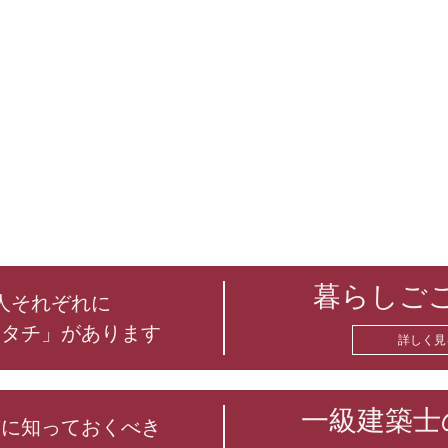
暮らしご
人それぞれに
カタチ」があります
詳しく見
一級建築士
前に知っておくべき