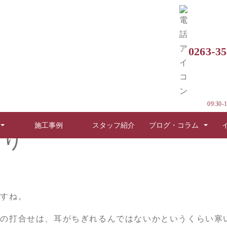
0263-35
だわり
09:30-1
施工事例
スタッフ紹介
ブログ・コラム
わり
ですね。
での打合せは、耳がちぎれるんではないかというくらい寒