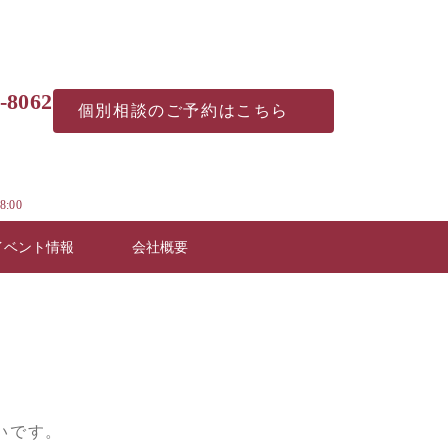
-8062
個別相談の
ご予約はこちら
8:00
イベント情報
会社概要
いです。