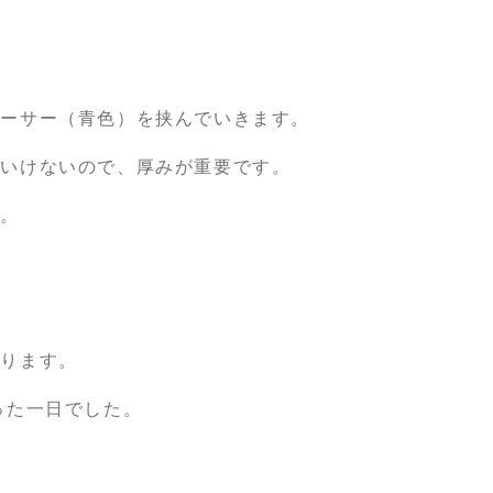
ペーサー（青色）を挟んでいきます。
もいけないので、厚みが重要です。
ね。
かります。
った一日でした。