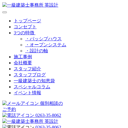
トップページ
コンセプト
3つの特徴
・パッシブハウス
・オープンシステム
・設計の軸
施工事例
会社概要
スタッフ紹介
スタッフブログ
一級建築士の知恵袋
スペシャルコラム
イベント情報
個別相談の
ご予約
0263-35-8062
0263-35-8062