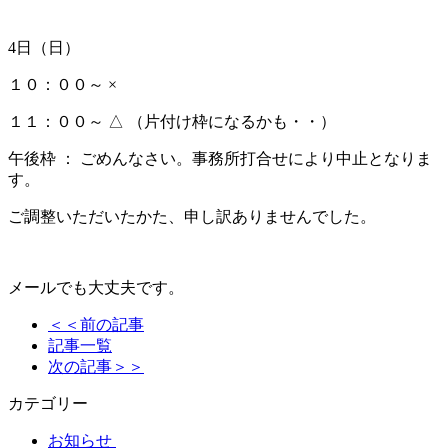
4日（日）
１０：００～ ×
１１：００～ △ （片付け枠になるかも・・）
午後枠 ： ごめんなさい。事務所打合せにより中止となりま
す。
ご調整いただいたかた、申し訳ありませんでした。
メールでも大丈夫です。
＜＜前の記事
記事一覧
次の記事＞＞
カテゴリー
お知らせ