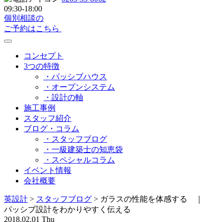
09:30-18:00
個別相談の
ご予約はこちら
コンセプト
3つの特徴
・パッシブハウス
・オープンシステム
・設計の軸
施工事例
スタッフ紹介
ブログ・コラム
・スタッフブログ
・一級建築士の知恵袋
・スペシャルコラム
イベント情報
会社概要
英設計
>
スタッフブログ
>
ガラスの性能を体感する ｜
パッシブ設計をわかりやすく伝える
2018.02.01 Thu