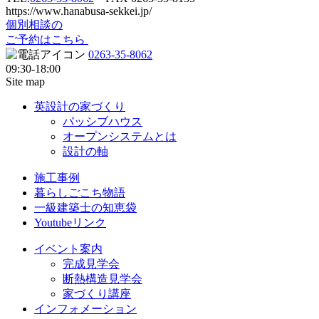
https://www.hanabusa-sekkei.jp/
個別相談の
ご予約はこちら
0263-35-8062
09:30-18:00
Site map
英設計の家づくり
パッシブハウス
オープンシステムとは
設計の軸
施工事例
暮らしごこち物語
一級建築士の知恵袋
Youtubeリンク
イベント案内
完成見学会
断熱構造見学会
家づくり講座
インフォメーション