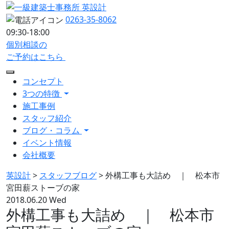
0263-35-8062
09:30-18:00
個別相談の
ご予約はこちら
コンセプト
3つの特徴
施工事例
スタッフ紹介
ブログ・コラム
イベント情報
会社概要
英設計
>
スタッフブログ
>
外構工事も大詰め ｜ 松本市
宮田薪ストーブの家
2018.06.20 Wed
外構工事も大詰め ｜ 松本市