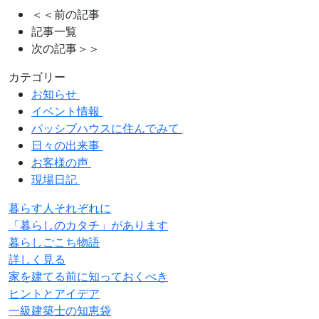
＜＜前の記事
記事一覧
次の記事＞＞
カテゴリー
お知らせ
イベント情報
パッシブハウスに住んでみて
日々の出来事
お客様の声
現場日記
暮らす人それぞれに
「暮らしのカタチ」があります
暮らしごこち物語
詳しく見る
家を建てる前に知っておくべき
ヒントとアイデア
一級建築士の知恵袋