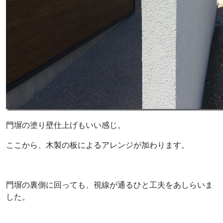
門塀の塗り壁仕上げもいい感じ。
ここから、木製の板によるアレンジが加わります。
門塀の裏側に回っても、視線が通るひと工夫をあしらいま
した。