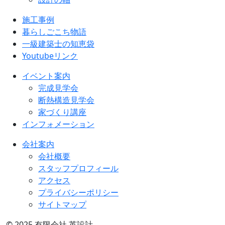
施工事例
暮らしごこち物語
一級建築士の知恵袋
Youtubeリンク
イベント案内
完成見学会
断熱構造見学会
家づくり講座
インフォメーション
会社案内
会社概要
スタッフプロフィール
アクセス
プライバシーポリシー
サイトマップ
© 2025 有限会社 英設計