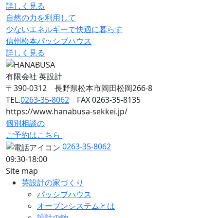
詳しく見る
自然の力を利用して
少ないエネルギーで快適に暮らす
信州松本パッシブハウス
詳しく見る
有限会社 英設計
〒390-0312 長野県松本市岡田松岡266-8
TEL.
0263-35-8062
FAX 0263-35-8135
https://www.hanabusa-sekkei.jp/
個別相談の
ご予約はこちら
0263-35-8062
09:30-18:00
Site map
英設計の家づくり
パッシブハウス
オープンシステムとは
設計の軸