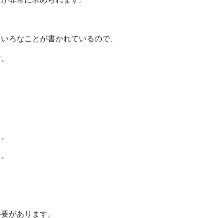
ろいろなことが書かれているので、
す。
、
る。
と。
必要があります。