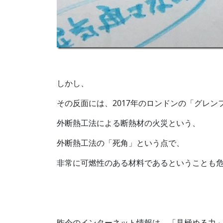
しかし、
その反面には、2017年のロンドンの「グレン
外断熱工法による断熱材の火災という、
外断熱工法の「死角」という点で、
非常に可燃性のある材料であるということも
昨今のインターネット情報は、「見極める力