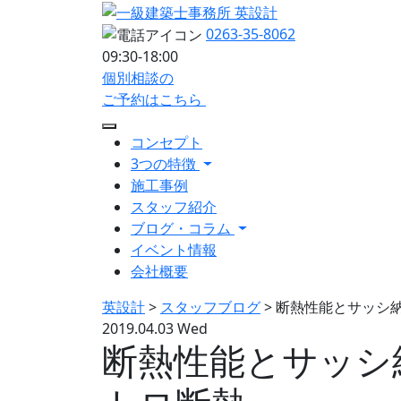
0263-35-8062
09:30-18:00
個別相談の
ご予約はこちら
コンセプト
3つの特徴
施工事例
スタッフ紹介
ブログ・コラム
イベント情報
会社概要
英設計
>
スタッフブログ
>
断熱性能とサッシ納
2019.04.03 Wed
断熱性能とサッシ