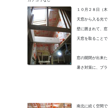
１０月２８日（
天窓から入る光で
壁に囲まれて、窓
天窓を取ることで
窓の開閉が出来た
暑さ対策に、ブラ
南北に続く空間で