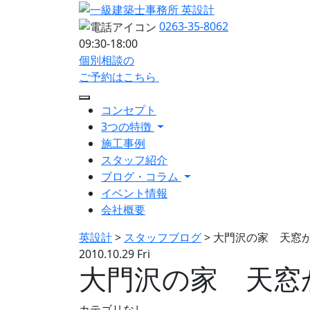
0263-35-8062
09:30-18:00
個別相談の
ご予約はこちら
コンセプト
3つの特徴
施工事例
スタッフ紹介
ブログ・コラム
イベント情報
会社概要
英設計
>
スタッフブログ
>
大門沢の家 天窓
2010.10.29 Fri
大門沢の家 天窓
カテゴリなし