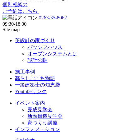
個別相談の
ご予約はこちら
0263-35-8062
09:30-18:00
Site map
英設計の家づくり
パッシブハウス
オープンシステムとは
設計の軸
施工事例
暮らしごこち物語
一級建築士の知恵袋
Youtubeリンク
イベント案内
完成見学会
断熱構造見学会
家づくり講座
インフォメーション