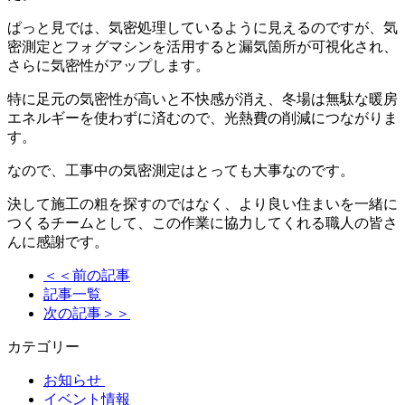
ぱっと見では、気密処理しているように見えるのですが、気
密測定とフォグマシンを活用すると漏気箇所が可視化され、
さらに気密性がアップします。
特に足元の気密性が高いと不快感が消え、冬場は無駄な暖房
エネルギーを使わずに済むので、光熱費の削減につながりま
す。
なので、工事中の気密測定はとっても大事なのです。
決して施工の粗を探すのではなく、より良い住まいを一緒に
つくるチームとして、この作業に協力してくれる職人の皆さ
んに感謝です。
＜＜前の記事
記事一覧
次の記事＞＞
カテゴリー
お知らせ
イベント情報