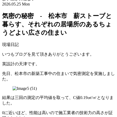
2026.05.25 Mon
気密の秘密 - 松本市 薪ストーブと
暮らす、それぞれの居場所のあるちょ
うどよい広さの住まい
現場日記
いつもブログを見て頂きありがとうございます。
英設計の天津です。
先日、松本市の新築工事中の住まいで気密測定を実施しまし
た。
結果は三回の測定の平均値を取って、C値0.19㎠/㎡となりま
した。
0に近いほど、性能は高いので施工業者の技術力の高さが証