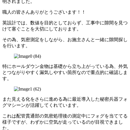
明されました。
職人の皆さんありがとうございます！！
英設計では、数値を目的としておらず、工事中に隙間を見つ
けて塞ぐことを大切にしております。
その為、気密測定をしながら、お施主さんと一緒に隙間探し
を行います。
特にホールダウン金物は基礎から立ち上がっている為、外気
とつながりやすく漏気しやすい箇所なので重点的に確認しま
す。
また見える化をさらに進める為に最近導入した秘密兵器フォ
グマシーンが活躍してくれています。
これは配管貫通部の気密処理後の測定中にフォグを当ててる
様子ですが、わずかに空気が走っているのが目視できまし
た。