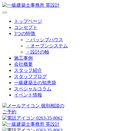
トップページ
コンセプト
3つの特徴
・パッシブハウス
・オープンシステム
・設計の軸
施工事例
会社概要
スタッフ紹介
スタッフブログ
一級建築士の知恵袋
スペシャルコラム
イベント情報
個別相談の
ご予約
0263-35-8062
0263-35-8062