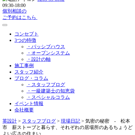
09:30-18:00
個別相談の
ご予約はこちら
コンセプト
3つの特徴
・パッシブハウス
・オープンシステム
・設計の軸
施工事例
スタッフ紹介
ブログ・コラム
・スタッフブログ
・一級建築士の知恵袋
・スペシャルコラム
イベント情報
会社概要
英設計
>
スタッフブログ
>
現場日記
>
気密の秘密 - 松本
市 薪ストーブと暮らす、それぞれの居場所のあるちょうど
よい広さの住まい