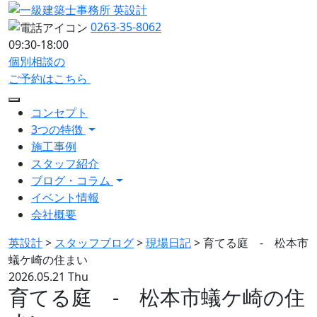
0263-35-8062
09:30-18:00
個別相談の
ご予約はこちら
コンセプト
3つの特徴
施工事例
スタッフ紹介
ブログ・コラム
イベント情報
会社概要
英設計
>
スタッフブログ
>
現場日記
>
育てる庭 - 松本市
蟻ケ崎の住まい
2026.05.21 Thu
育てる庭 - 松本市蟻ケ崎の住