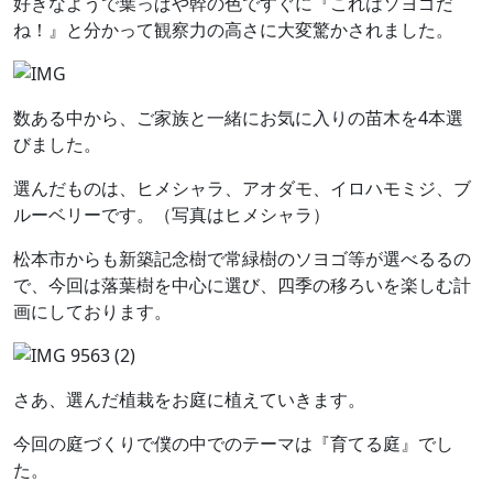
好きなようで葉っぱや幹の色ですぐに『これはソヨゴだ
ね！』と分かって観察力の高さに大変驚かされました。
数ある中から、ご家族と一緒にお気に入りの苗木を4本選
びました。
選んだものは、ヒメシャラ、アオダモ、イロハモミジ、ブ
ルーベリーです。（写真はヒメシャラ）
松本市からも新築記念樹で常緑樹のソヨゴ等が選べるるの
で、今回は落葉樹を中心に選び、四季の移ろいを楽しむ計
画にしております。
さあ、選んだ植栽をお庭に植えていきます。
今回の庭づくりで僕の中でのテーマは『育てる庭』でし
た。