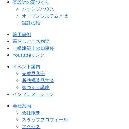
英設計の家づくり
パッシブハウス
オープンシステムとは
設計の軸
施工事例
暮らしごこち物語
一級建築士の知恵袋
Youtubeリンク
イベント案内
完成見学会
断熱構造見学会
家づくり講座
インフォメーション
会社案内
会社概要
スタッフプロフィール
アクセス