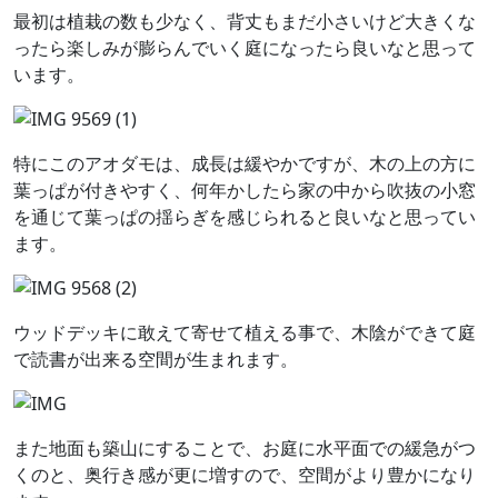
最初は植栽の数も少なく、背丈もまだ小さいけど大きくな
ったら楽しみが膨らんでいく庭になったら良いなと思って
います。
特にこのアオダモは、成長は緩やかですが、木の上の方に
葉っぱが付きやすく、何年かしたら家の中から吹抜の小窓
を通じて葉っぱの揺らぎを感じられると良いなと思ってい
ます。
ウッドデッキに敢えて寄せて植える事で、木陰ができて庭
で読書が出来る空間が生まれます。
また地面も築山にすることで、お庭に水平面での緩急がつ
くのと、奥行き感が更に増すので、空間がより豊かになり