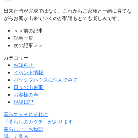
出来た時が完成ではなく、これからご家族と一緒に育てな
がらお庭が出来ていくのが私達もとても楽しみです。
＜＜前の記事
記事一覧
次の記事＞＞
カテゴリー
お知らせ
イベント情報
パッシブハウスに住んでみて
日々の出来事
お客様の声
現場日記
暮らす人それぞれに
「暮らしのカタチ」があります
暮らしごこち物語
詳しく見る