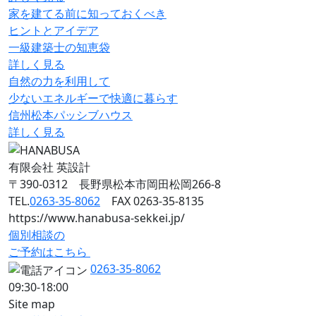
家を建てる前に知っておくべき
ヒントとアイデア
一級建築士の知恵袋
詳しく見る
自然の力を利用して
少ないエネルギーで快適に暮らす
信州松本パッシブハウス
詳しく見る
有限会社 英設計
〒390-0312 長野県松本市岡田松岡266-8
TEL.
0263-35-8062
FAX 0263-35-8135
https://www.hanabusa-sekkei.jp/
個別相談の
ご予約はこちら
0263-35-8062
09:30-18:00
Site map