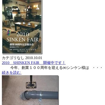
カテゴリなし
2010.10.01
2010 SHINKEN FAIR 開催中です！
今年、創業１００周年を迎える㈱シンケン様は ・・・
続きを読む