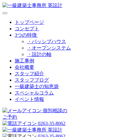
トップページ
コンセプト
3つの特徴
・パッシブハウス
・オープンシステム
・設計の軸
施工事例
会社概要
スタッフ紹介
スタッフブログ
一級建築士の知恵袋
スペシャルコラム
イベント情報
個別相談の
ご予約
0263-35-8062
0263-35-8062