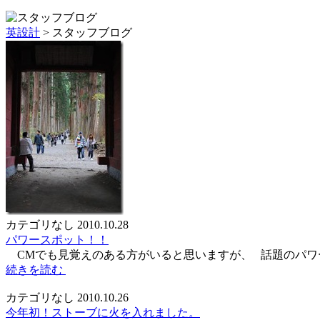
英設計
>
スタッフブログ
カテゴリなし
2010.10.28
パワースポット！！
CMでも見覚えのある方がいると思いますが、 話題のパワ
続きを読む
カテゴリなし
2010.10.26
今年初！ストーブに火を入れました。