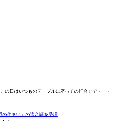
 この日はいつものテーブルに座っての打合せで・・・
環の住まい」の適合証を受理
・・・