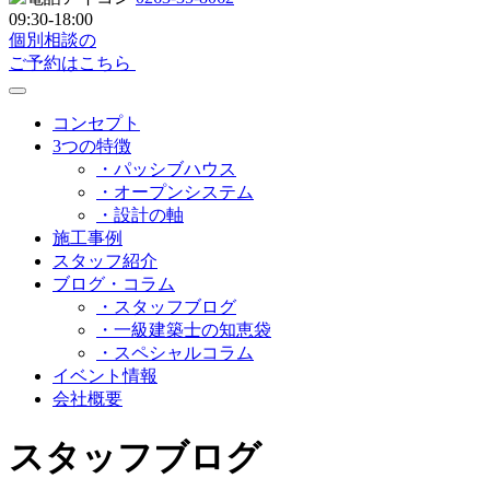
09:30-18:00
個別相談の
ご予約はこちら
コンセプト
3つの特徴
・パッシブハウス
・オープンシステム
・設計の軸
施工事例
スタッフ紹介
ブログ・コラム
・スタッフブログ
・一級建築士の知恵袋
・スペシャルコラム
イベント情報
会社概要
スタッフブログ