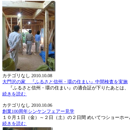
カテゴリなし
2010.10.08
大門沢の家 『ふるさと信州・環の住まい』中間検査を実施
『ふるさと信州・環の住まい』の適合証が下りたあとは、 
続きを読む
カテゴリなし
2010.10.06
創業100周年シンケンフェアー見学
１０月１日（金）～２日（土）の２日間 めいてつショーホー
続きを読む