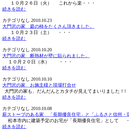
１０月２６日（火） これから楽・・・
続きを読む
カテゴリなし
2010.10.23
大門沢の家 庭の柿をたくさん頂きました。
１０月２３日（土） ・・・
続きを読む
カテゴリなし
2010.10.20
大門沢の家 断熱材が壁に貼られました。
１０月２０日（水） ・・・
続きを読む
カテゴリなし
2010.10.10
大門沢の家 お施主様と現場打合せ
大門沢の家も、だんだんとカタチが見えてまいりました！!
続きを読む
カテゴリなし
2010.10.08
薪ストーブのある家 「長期優良住宅」と「ふるさと信州・
松本市内に建築予定のお宅が「長期優良住宅」として 
続きを読む