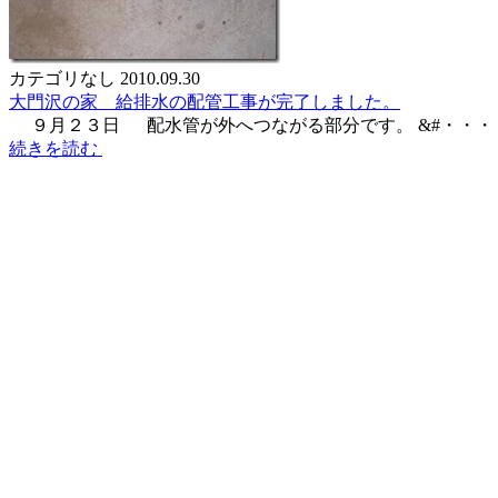
カテゴリなし
2010.09.30
大門沢の家 給排水の配管工事が完了しました。
９月２３日 配水管が外へつながる部分です。 &#・・・
続きを読む