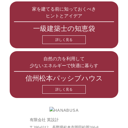
家を建てる前に知っておくべき
ヒントとアイデア
一級建築士の知恵袋
詳しく見る
自然の力を利用して
少ないエネルギーで快適に暮らす
信州松本パッシブハウス
詳しく見る
有限会社 英設計
〒390-0312 長野県松本市岡田松岡266-8