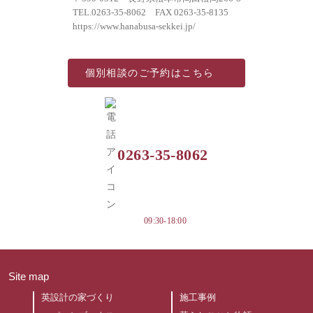
TEL.
0263-35-8062
FAX 0263-35-8135
https://www.hanabusa-sekkei.jp/
個別相談の
ご予約はこちら
0263-35-8062
09:30-18:00
Site map
英設計の家づくり
施工事例