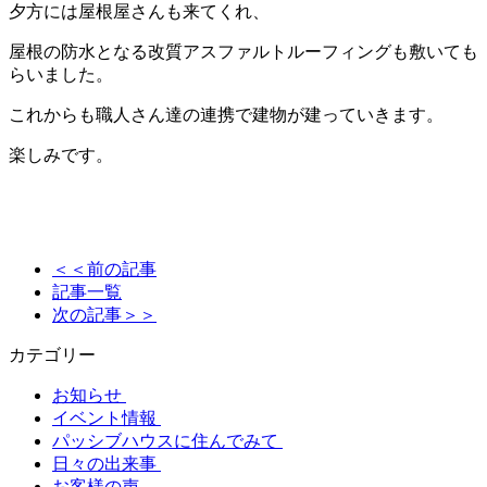
夕方には屋根屋さんも来てくれ、
屋根の防水となる改質アスファルトルーフィングも敷いても
らいました。
これからも職人さん達の連携で建物が建っていきます。
楽しみです。
＜＜前の記事
記事一覧
次の記事＞＞
カテゴリー
お知らせ
イベント情報
パッシブハウスに住んでみて
日々の出来事
お客様の声