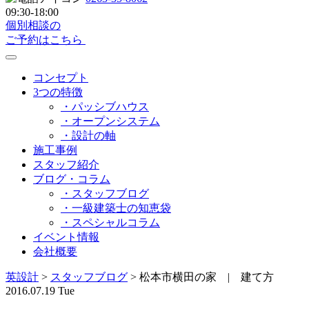
09:30-18:00
個別相談の
ご予約はこちら
コンセプト
3つの特徴
・パッシブハウス
・オープンシステム
・設計の軸
施工事例
スタッフ紹介
ブログ・コラム
・スタッフブログ
・一級建築士の知恵袋
・スペシャルコラム
イベント情報
会社概要
英設計
>
スタッフブログ
>
松本市横田の家 | 建て方
2016.07.19 Tue