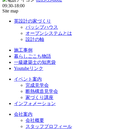
09:30-18:00
Site map
英設計の家づくり
パッシブハウス
オープンシステムとは
設計の軸
施工事例
暮らしごこち物語
一級建築士の知恵袋
Youtubeリンク
イベント案内
完成見学会
断熱構造見学会
家づくり講座
インフォメーション
会社案内
会社概要
スタッフプロフィール