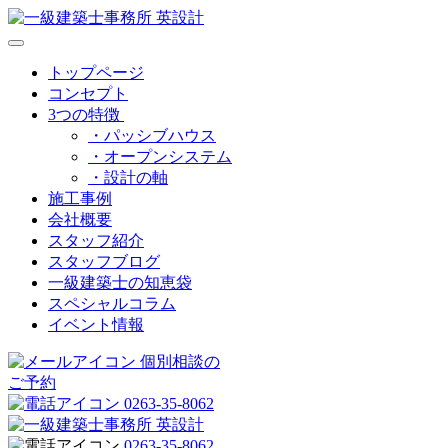
トップページ
コンセプト
3つの特徴
・パッシブハウス
・オープンシステム
・設計の軸
施工事例
会社概要
スタッフ紹介
スタッフブログ
一級建築士の知恵袋
スペシャルコラム
イベント情報
個別相談の
ご予約
0263-35-8062
0263-35-8062