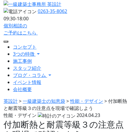
0263-35-8062
09:30-18:00
個別相談の
ご予約はこちら
コンセプト
3つの特徴
施工事例
スタッフ紹介
ブログ・コラム
イベント情報
会社概要
英設計
>
一級建築士の知恵袋
>
性能・デザイン
>
付加断熱
と耐震等級３の注意点を現場で確認しよう
性能・デザイン
2024.04.23
付加断熱と耐震等級３の注意点