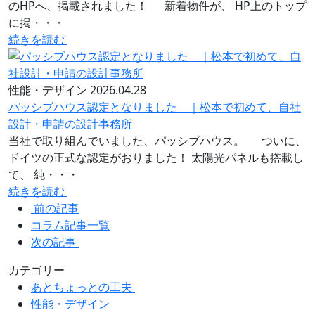
のHPへ、掲載されました！ 新着物件が、 HP上のトップ
に掲・・・
続きを読む
性能・デザイン
2026.04.28
パッシブハウス認定となりました ｜松本で初めて、自社
設計・申請の設計事務所
当社で取り組んでいました、パッシブハウス。 ついに、
ドイツの正式な認定がおりました！ 太陽光パネルも搭載し
て、 純・・・
続きを読む
前の記事
コラム記事一覧
次の記事
カテゴリー
あとちょっとの工夫
性能・デザイン