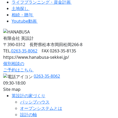
ライフプランニング・資金計画
土地探し
相続・贈与
Youtube動画
有限会社 英設計
〒390-0312 長野県松本市岡田松岡266-8
TEL.
0263-35-8062
FAX 0263-35-8135
https://www.hanabusa-sekkei.jp/
個別相談の
ご予約はこちら
0263-35-8062
09:30-18:00
Site map
英設計の家づくり
パッシブハウス
オープンシステムとは
設計の軸